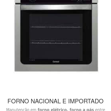
FORNO
NACIONAL E IMPORTADO
Manutenção em
forno elétrico, forno a gás
entre