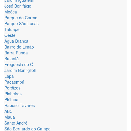
Jardim Iguatemi
José Bonifácio
Moóca
Parque do Carmo
Parque São Lucas
Tatuapé
Oeste
Água Branca
Bairro do Limão
Barra Funda
Butantã
Freguesia do Ó
Jardim Bonfiglioli
Lapa
Pacaembú
Perdizes
Pinheiros
Pirituba
Raposo Tavares
ABC
Mauá
Santo André
São Bernardo do Campo