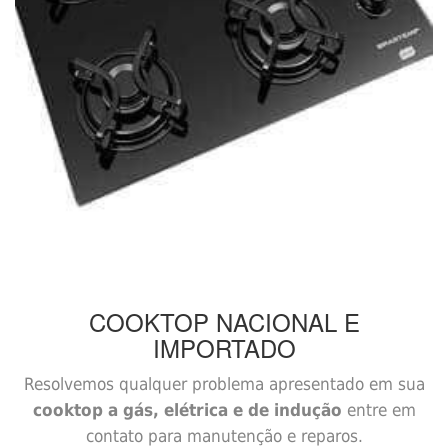
COOKTOP
NACIONAL E
IMPORTADO
Resolvemos qualquer problema apresentado em sua
cooktop a gás, elétrica e de indução
entre em
contato para manutenção e reparos.