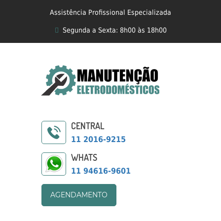
Assistência Profissional Especializada
Segunda a Sexta: 8h00 às 18h00
CENTRAL
11 2016-9215
WHATS
11 94616-9601
AGENDAMENTO