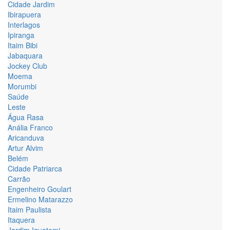
Cidade Jardim
Ibirapuera
Interlagos
Ipiranga
Itaim Bibi
Jabaquara
Jockey Club
Moema
Morumbi
Saúde
Leste
Água Rasa
Anália Franco
Aricanduva
Artur Alvim
Belém
Cidade Patriarca
Carrão
Engenheiro Goulart
Ermelino Matarazzo
Itaim Paulista
Itaquera