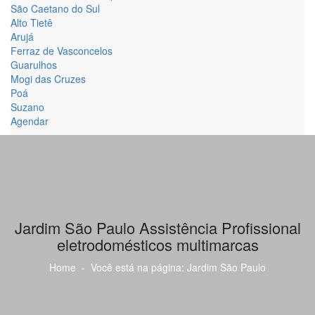
São Caetano do Sul
Alto Tietê
Arujá
Ferraz de Vasconcelos
Guarulhos
Mogi das Cruzes
Poá
Suzano
Agendar
Jardim São Paulo Assistência Profissional
eletrodomésticos multimarcas
Home
- Você está na página: Jardim São Paulo