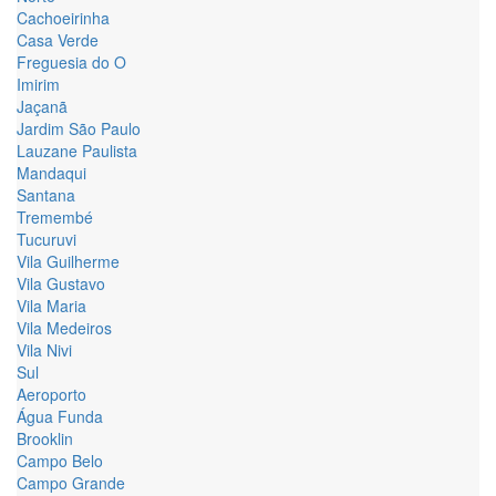
Cachoeirinha
Casa Verde
Freguesia do O
Imirim
Jaçanã
Jardim São Paulo
Lauzane Paulista
Mandaqui
Santana
Tremembé
Tucuruvi
Vila Guilherme
Vila Gustavo
Vila Maria
Vila Medeiros
Vila Nivi
Sul
Aeroporto
Água Funda
Brooklin
Campo Belo
Campo Grande