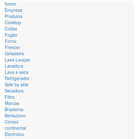
home
Empresa
Produtos
Cooktop
Coifas
Fogão
Forno
Freezer
Geladeira
Lava Louças
Lavadora
Lava e seca
Refrigerador
Side by side
Secadora
Filtro
Marcas
Brastemp
Bertazzoni
Consul
continental
Electrolux