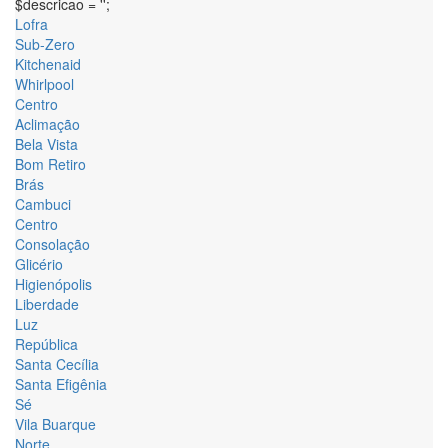
$descricao = '';
Lofra
Sub-Zero
Kitchenaid
Whirlpool
Centro
Aclimação
Bela Vista
Bom Retiro
Brás
Cambuci
Centro
Consolação
Glicério
Higienópolis
Liberdade
Luz
República
Santa Cecília
Santa Efigênia
Sé
Vila Buarque
Norte