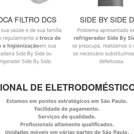
OCA FILTRO
DCS
SIDE BY SIDE
D
sua saúde e de sua família
Problema apresentado e
o regularmente a
troca de
refrigerador Side By Si
ro e higienização
em sua
se preocupe, realizamos o 
adeira Side By Side ou
se necessário substituimo
rigerador Side By Side.
defeituosa.
IONAL DE ELETRODOMÉSTICO
Estamos em pontos estratégicos em São Paulo.
Facilidade de pagamento.
Serviços de qualidade.
Profissionais altamente qualificados.
Unidades móveis em várias partes de São Paulo.