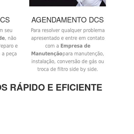
CS
AGENDAMENTO
DCS
m seu
Para resolver qualquer problema
de
, não
apresentado e entre em contato
reparo e
com a
Empresa de
s a peça
Manutenção
para manutenção,
instalação, conversão de gás ou
troca de filtro side by side.
S RÁPIDO E EFICIENTE