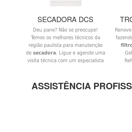
SECADORA
DCS
TR
Deu pane? Não se preocupe!
Renove 
Temos os melhores técnicos da
fazend
região paulista para manutenção
filt
de
secadora
. Ligue e agende uma
Gel
visita técnica com um especialista
Ref
ASSISTÊNCIA PROFISS