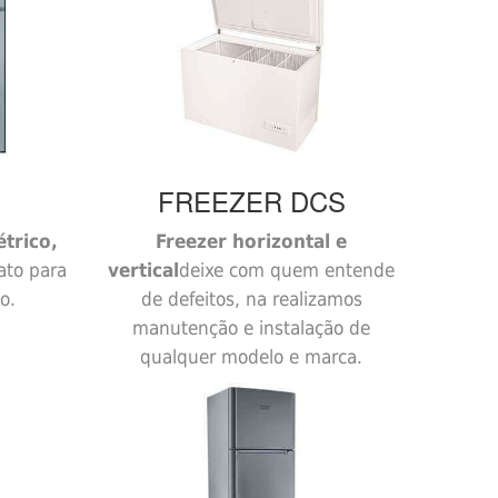
FREEZER
DCS
étrico,
Freezer horizontal e
ato para
vertical
deixe com quem entende
o.
de defeitos, na realizamos
manutenção e instalação de
qualquer modelo e marca.