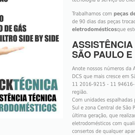
Trabalhamos com
peças d
de 90 dias das peças troc
eletrodomésticos
que est
ASSISTÊNCI
SÃO PAULO E
Anote nossos números da A
DCS que mais cresce em Sã
11 2016-9215 - 11 94616-9
região.
Com unidades espalhadas p
Sul e zona Central de São 
última geração, que realiza
eletrodomésticos com qual
consertos de qualquer apa