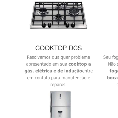
COOKTOP
DCS
Resolvemos qualquer problema
Seu fo
apresentado em sua
cooktop a
Não 
gás, elétrica e de indução
entre
fog
em contato para manutenção e
boca
reparos.