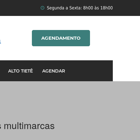
Segunda a Sexta: 8h00 às 18h00
AGENDAMENTO
1
ALTO TIETÊ
AGENDAR
s multimarcas